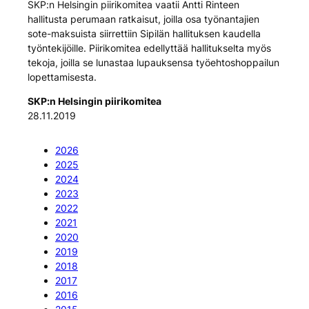
SKP:n Helsingin piirikomitea vaatii Antti Rinteen
hallitusta perumaan ratkaisut, joilla osa työnantajien
sote-maksuista siirrettiin Sipilän hallituksen kaudella
työntekijöille. Piirikomitea edellyttää hallitukselta myös
tekoja, joilla se lunastaa lupauksensa työehtoshoppailun
lopettamisesta.
SKP:n Helsingin piirikomitea
28.11.2019
2026
2025
2024
2023
2022
2021
2020
2019
2018
2017
2016