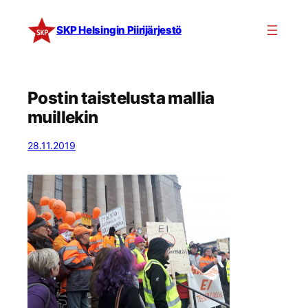
Siirry
sisältöön
SKP Helsingin Piirijärjestö
Postin taistelusta mallia
muillekin
28.11.2019